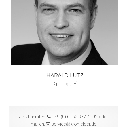
HARALD LUTZ
Dipl.-Ing.(FH)
Jetzt anrufen:
+49 (0) 6152 977 4102
oder
mailen:
service@kronfelder.de